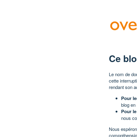
Ce blo
Le nom de dom
cette interrup
rendant son a
Pour le
blog en
Pour le
nous co
Nous espérons
compréhensio