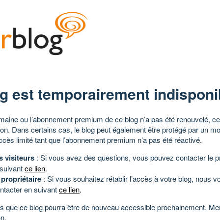
g est temporairement indisponi
aine ou l’abonnement premium de ce blog n’a pas été renouvelé, ce 
tion. Dans certains cas, le blog peut également être protégé par un m
ccès limité tant que l’abonnement premium n’a pas été réactivé.
s visiteurs
: Si vous avez des questions, vous pouvez contacter le pr
 suivant
ce lien
.
 propriétaire
: Si vous souhaitez rétablir l’accès à votre blog, nous v
ntacter en suivant
ce lien
.
 que ce blog pourra être de nouveau accessible prochainement. Mer
n.