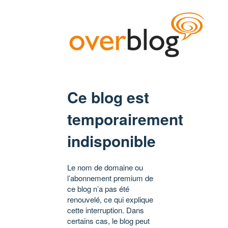
Ce blog est
temporairement
indisponible
Le nom de domaine ou
l’abonnement premium de
ce blog n’a pas été
renouvelé, ce qui explique
cette interruption. Dans
certains cas, le blog peut