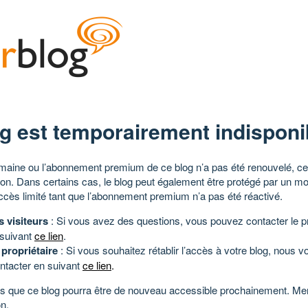
g est temporairement indisponi
aine ou l’abonnement premium de ce blog n’a pas été renouvelé, ce 
tion. Dans certains cas, le blog peut également être protégé par un m
ccès limité tant que l’abonnement premium n’a pas été réactivé.
s visiteurs
: Si vous avez des questions, vous pouvez contacter le pr
 suivant
ce lien
.
 propriétaire
: Si vous souhaitez rétablir l’accès à votre blog, nous v
ntacter en suivant
ce lien
.
 que ce blog pourra être de nouveau accessible prochainement. Mer
n.