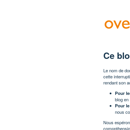
Ce blo
Le nom de dom
cette interrup
rendant son a
Pour le
blog en
Pour le
nous co
Nous espérons
compréhensio